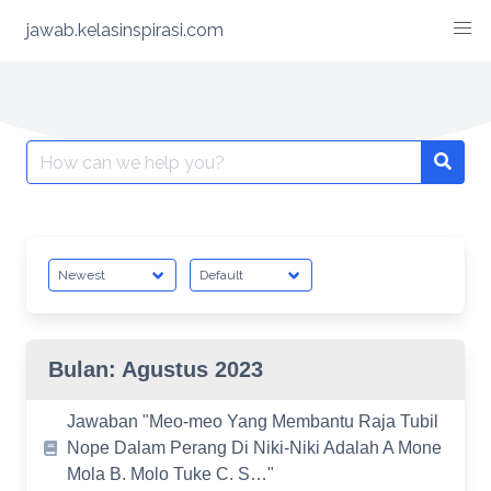
Skip
jawab.kelasinspirasi.com
to
content
Search
for:
Bulan:
Agustus 2023
Jawaban "Meo-meo Yang Membantu Raja Tubil
Nope Dalam Perang Di Niki-Niki Adalah A Mone
Mola B. Molo Tuke C. S…"