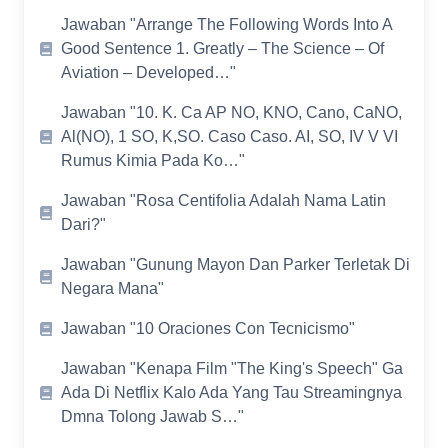
Jawaban "Arrange The Following Words Into A
Good Sentence 1. Greatly – The Science – Of
Aviation – Developed…"
Jawaban "10. K. Ca AP NO, KNO, Cano, CaNO,
Al(NO), 1 SO, K,SO. Caso Caso. AI, SO, IV V VI
Rumus Kimia Pada Ko…"
Jawaban "Rosa Centifolia Adalah Nama Latin
Dari?​"
Jawaban "Gunung Mayon Dan Parker Terletak Di
Negara Mana"
Jawaban "10 Oraciones Con Tecnicismo"
Jawaban "Kenapa Film "The King's Speech" Ga
Ada Di Netflix Kalo Ada Yang Tau Streamingnya
Dmna Tolong Jawab S…"