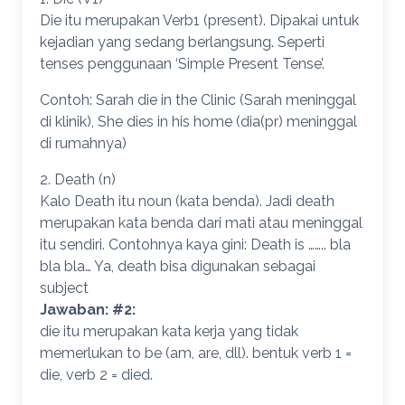
Die itu merupakan Verb1 (present). Dipakai untuk
kejadian yang sedang berlangsung. Seperti
tenses penggunaan ‘Simple Present Tense’.
Contoh: Sarah die in the Clinic (Sarah meninggal
di klinik), She dies in his home (dia(pr) meninggal
di rumahnya)
2. Death (n)
Kalo Death itu noun (kata benda). Jadi death
merupakan kata benda dari mati atau meninggal
itu sendiri. Contohnya kaya gini: Death is …….. bla
bla bla… Ya, death bisa digunakan sebagai
subject
Jawaban: #2:
die itu merupakan kata kerja yang tidak
memerlukan to be (am, are, dll). bentuk verb 1 =
die, verb 2 = died.