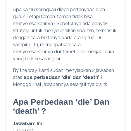
Apa kamu seringkali diberi pertanyaan oleh
guru? Tetapi teman-teman tidak bisa
menyelesaikannya? Sebetulnya ada banyak
strategi untuk menyelesaikan soal tsb, termasuk
dengan cara bertanya pada orang tua. Di
samping itu, mendapatkan cara
menyelesaikannya di internet bisa menjadi cara
yang baik sekarang ini.
By the way, kami sudah menyiapkan 2 jawaban
atas
apa perbedaan ‘die’ dan ‘death’ ?
.
Monggo lihat jawabannya selanjutnya disini:
Apa Perbedaan ‘die’ Dan
‘death’ ?
Jawaban: #1:
1. Die (V1)