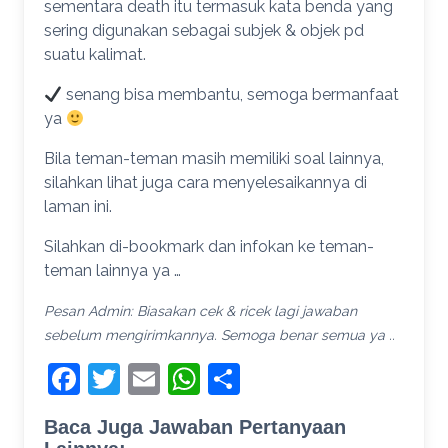
sementara death itu termasuk kata benda yang
sering digunakan sebagai subjek & objek pd
suatu kalimat.
senang bisa membantu, semoga bermanfaat
ya
Bila teman-teman masih memiliki soal lainnya,
silahkan lihat juga cara menyelesaikannya di
laman ini.
Silahkan di-bookmark dan infokan ke teman-
teman lainnya ya …
Pesan Admin: Biasakan cek & ricek lagi jawaban
sebelum mengirimkannya. Semoga benar semua ya ..
Facebook
Twitter
Email
WhatsApp
Share
Baca Juga Jawaban Pertanyaan