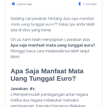
5 tahun ago
2 minutes
Sedang cari jawaban tentang
Apa saja manfaat
mata uang tunggal euro?
? Kalau iya, anda telah
ada di situs yang benar.
Oh ya, kami telah menyiapkan 1 jawaban atas
Apa saja manfaat mata uang tunggal euro?
.
Monggo baca cara menjawabnya lebih lanjut
disini:
Apa Saja Manfaat Mata
Uang Tunggal Euro?
Jawaban: #1:
1.Mempermudah perdagangan antar negara
Ketika dua negara melakukan transaksi
perdagangan, transaksi biasanya dilakukan