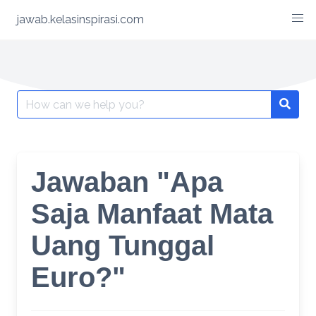
Skip
jawab.kelasinspirasi.com
to
content
Search
for:
Jawaban "Apa
Saja Manfaat Mata
Uang Tunggal
Euro?"