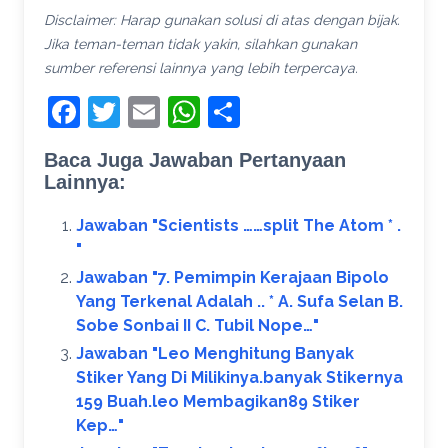
Disclaimer: Harap gunakan solusi di atas dengan bijak.
Jika teman-teman tidak yakin, silahkan gunakan
sumber referensi lainnya yang lebih terpercaya.
Facebook
Twitter
Email
WhatsApp
Share
Baca Juga Jawaban Pertanyaan
Lainnya:
Jawaban "Scientists ……split The Atom * .​
"
Jawaban "7. Pemimpin Kerajaan Bipolo
Yang Terkenal Adalah .. * A. Sufa Selan B.
Sobe Sonbai II C. Tubil Nope…"
Jawaban "Leo Menghitung Banyak
Stiker Yang Di Milikinya.banyak Stikernya
159 Buah.leo Membagikan89 Stiker
Kep…"