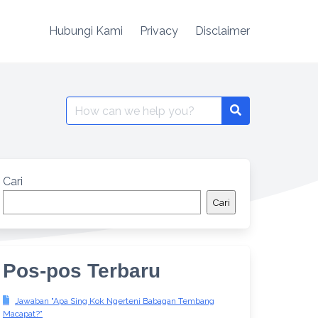
Hubungi Kami
Privacy
Disclaimer
Search
for:
Cari
Cari
Pos-pos Terbaru
Jawaban "Apa Sing Kok Ngerteni Babagan Tembang
Macapat?"