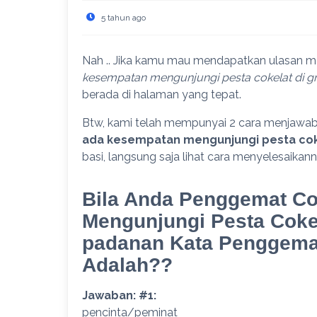
5 tahun ago
Nah .. Jika kamu mau mendapatkan ulasan m
kesempatan mengunjungi pesta cokelat di gra
berada di halaman yang tepat.
Btw, kami telah mempunyai 2 cara menjawa
ada kesempatan mengunjungi pesta cokel
basi, langsung saja lihat cara menyelesaikanny
Bila Anda Penggemat Co
Mengunjungi Pesta Cokel
padanan Kata Penggemar
Adalah??
Jawaban: #1:
pencinta/peminat