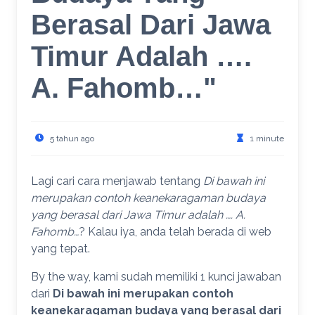
Berasal Dari Jawa
Timur Adalah ….
A. Fahomb…"
5 tahun ago
1 minute
Lagi cari cara menjawab tentang
Di bawah ini
merupakan contoh keanekaragaman budaya
yang berasal dari Jawa Timur adalah …. A.
Fahomb…
? Kalau iya, anda telah berada di web
yang tepat.
By the way, kami sudah memiliki 1 kunci jawaban
dari
Di bawah ini merupakan contoh
keanekaragaman budaya yang berasal dari