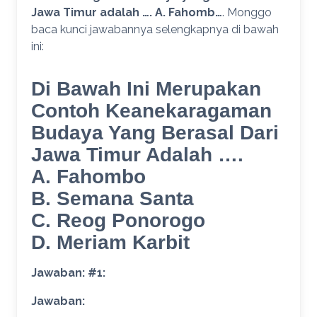
Jawa Timur adalah …. A. Fahomb…
. Monggo
baca kunci jawabannya selengkapnya di bawah
ini:
Di Bawah Ini Merupakan
Contoh Keanekaragaman
Budaya Yang Berasal Dari
Jawa Timur Adalah ….
A. Fahombo
B. Semana Santa
C. Reog Ponorogo
D. Meriam Karbit
Jawaban: #1:
Jawaban: