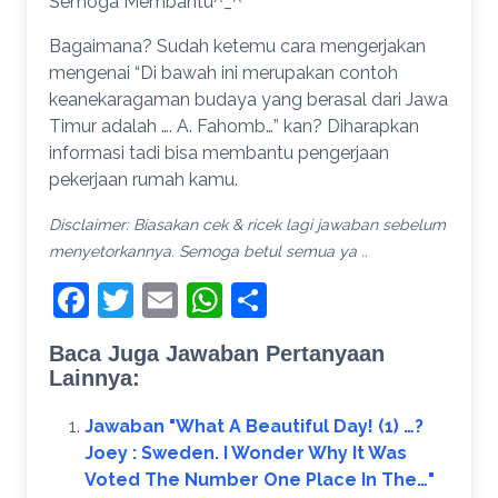
Semoga Membantu^_^
Bagaimana? Sudah ketemu cara mengerjakan
mengenai “Di bawah ini merupakan contoh
keanekaragaman budaya yang berasal dari Jawa
Timur adalah …. A. Fahomb…” kan? Diharapkan
informasi tadi bisa membantu pengerjaan
pekerjaan rumah kamu.
Disclaimer: Biasakan cek & ricek lagi jawaban sebelum
menyetorkannya. Semoga betul semua ya ..
Facebook
Twitter
Email
WhatsApp
Share
Baca Juga Jawaban Pertanyaan
Lainnya:
Jawaban "What A Beautiful Day! (1) …?
Joey : Sweden. I Wonder Why It Was
Voted The Number One Place In The…"