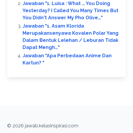
Jawaban "1. Luisa : What … You Doing
Yesterday? I Called You Many Times But
You Didn't Answer My Pho Olive…"
Jawaban "1. Asam Klorida
Merupakansenyawa Kovalen Polar Yang
Dalam Bentuk Lelehan / Leburan Tidak
Dapat Mengh…"
Jawaban "Apa Perbedaan Anime Dan
Kartun? ​"
© 2026 jawab.kelasinspirasi.com