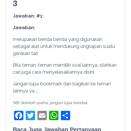
3​
Jawaban: #1:
Jawaban:
merupakan benda benda yang digunakan
sebagai alat untuk mendukung ungkapan suatu
gerakan tari
Bila teman-teman memiliki soal lainnya, silahkan
cari juga cara menyelesaikannya disini.
Jangan lupa bookmark dan bagikan ke teman
lainnya ya …
NB: Setelah usaha, jangan lupa berdoa.
Facebook
Twitter
Email
WhatsApp
Share
Baca Juga Jawaban Pertanyaan