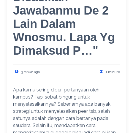
Jawabanmu De 2
Lain Dalam
Wnosmu. Lapa Yg
Dimaksud P…"
3 tahun ago
1 minute
Apa kamu sering diberi pertanyaan oleh
kampus? Tapi sobat bingung untuk
menyelesaikannya? Sebenarnya ada banyak
strategi untuk menyelesaikan peer tsb, salah
satunya adalah dengan cara bertanya pada
saudara. Selain itu, mendapatkan cara
mengerjakannya di google bisa jadi cara pilihan