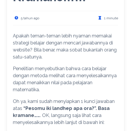
5 tahun ago
1 minute
Apakah teman-teman lebih nyaman memakai
strategi belajar dengan mencari jawabannya di
website? Bila benar, maka sobat bukanlah orang
satu-satunya.
Penelitian menyebutkan bahwa cara belajar
dengan metoda melihat cara menyelesaikannya
dapat menaikkan nilai pada pelajaran
matematika.
Oh ya, kami sudah menyiapkan 1 kunci jawaban
atas
“Pesomu iki landhep apa ora?”. Basa
kramane……
. OK, langsung saja lihat cara
menyelesaikannya lebih lanjut di bawah ini: