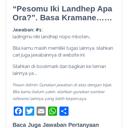
“Pesomu Iki Landhep Apa
Ora?”. Basa Kramane……
Jawaban: #1:
ladingmu niki landhep nopo mboten…
Bila kamu masih memiliki tugas lainnya, silahkan
cari juga jawabannya di website ini.
Silahkan di-bookmark dan bagikan ke teman
lainnya ya …
Pesan Admin: Gunakan jawaban di atas dengan bijak.
Bila kamu belum yakin, silahkan gunakan sumber
referensi lainnya yang lebih terpercaya.
Facebook
Twitter
Email
WhatsApp
Share
Baca Juga Jawaban Pertanyaan