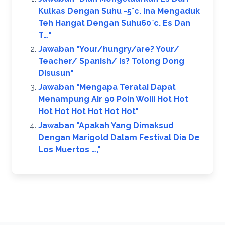
Kulkas Dengan Suhu -5°c. Ina Mengaduk
Teh Hangat Dengan Suhu60°c. Es Dan
T…"
Jawaban "Your/hungry/are? Your/
Teacher/ Spanish/ Is? Tolong Dong
Disusun​"
Jawaban "Mengapa Teratai Dapat
Menampung Air 90 Poin Woiii Hot Hot
Hot Hot Hot Hot Hot Hot​"
Jawaban "Apakah Yang Dimaksud
Dengan Marigold Dalam Festival Dia De
Los Muertos …,​"