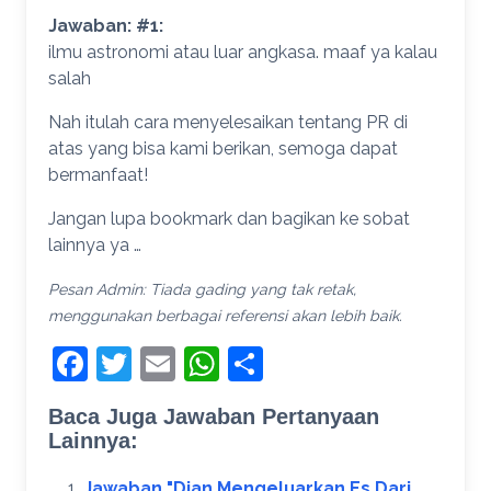
Jawaban: #1:
ilmu astronomi atau luar angkasa. maaf ya kalau
salah
Nah itulah cara menyelesaikan tentang PR di
atas yang bisa kami berikan, semoga dapat
bermanfaat!
Jangan lupa bookmark dan bagikan ke sobat
lainnya ya …
Pesan Admin: Tiada gading yang tak retak,
menggunakan berbagai referensi akan lebih baik.
Facebook
Twitter
Email
WhatsApp
Share
Baca Juga Jawaban Pertanyaan
Lainnya:
Jawaban "Dian Mengeluarkan Es Dari